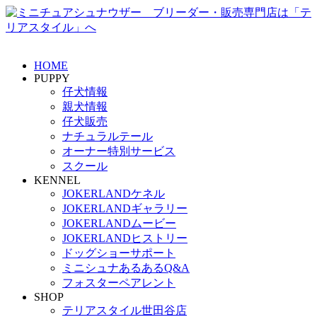
HOME
PUPPY
仔犬情報
親犬情報
仔犬販売
ナチュラルテール
オーナー特別サービス
スクール
KENNEL
JOKERLANDケネル
JOKERLANDギャラリー
JOKERLANDムービー
JOKERLANDヒストリー
ドッグショーサポート
ミニシュナあるあるQ&A
フォスターペアレント
SHOP
テリアスタイル世田谷店