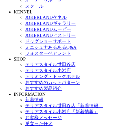
オーナーサポート
スクール
KENNEL
JOKERLANDケネル
JOKERLANDギャラリー
JOKERLANDムービー
JOKERLANDヒストリー
ドッグショーサポート
ミニシュナあるあるQ&A
フォスターペアレント
SHOP
テリアスタイル世田谷店
テリアスタイル小岩店
トリミング・ドッグホテル
おすすめのカットパターン
おすすめ製品紹介
INFORMATION
新着情報
テリアスタイル世田谷店「新着情報」
テリアスタイル小岩店「新着情報」
お客様メッセージ
巣立った仔犬