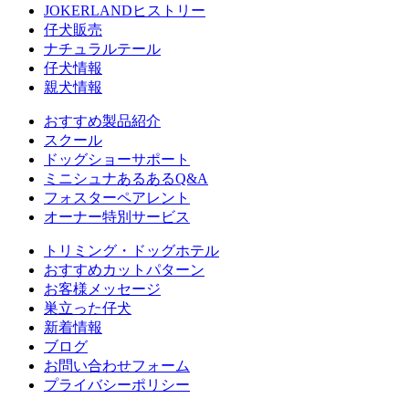
JOKERLANDヒストリー
仔犬販売
ナチュラルテール
仔犬情報
親犬情報
おすすめ製品紹介
スクール
ドッグショーサポート
ミニシュナあるあるQ&A
フォスターペアレント
オーナー特別サービス
トリミング・ドッグホテル
おすすめカットパターン
お客様メッセージ
巣立った仔犬
新着情報
ブログ
お問い合わせフォーム
プライバシーポリシー