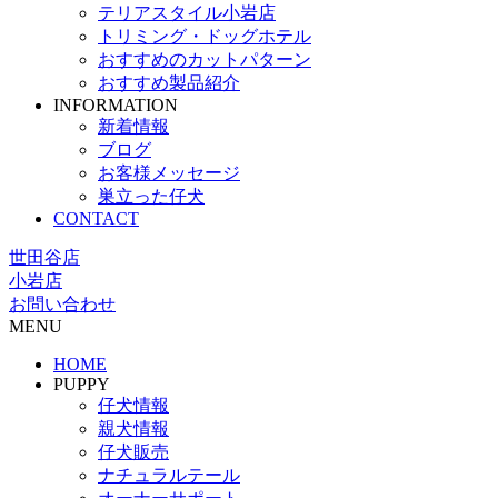
テリアスタイル小岩店
トリミング・ドッグホテル
おすすめのカットパターン
おすすめ製品紹介
INFORMATION
新着情報
ブログ
お客様メッセージ
巣立った仔犬
CONTACT
世田谷店
小岩店
お問い合わせ
MENU
HOME
PUPPY
仔犬情報
親犬情報
仔犬販売
ナチュラルテール