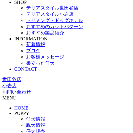
SHOP
テリアスタイル世田谷店
テリアスタイル小岩店
トリミング・ドッグホテル
おすすめのカットパターン
おすすめ製品紹介
INFORMATION
新着情報
ブログ
お客様メッセージ
巣立った仔犬
CONTACT
世田谷店
小岩店
お問い合わせ
MENU
HOME
PUPPY
仔犬情報
親犬情報
仔犬販売