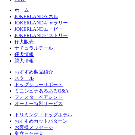
ホーム
JOKERLANDケネル
JOKERLANDギャラリー
JOKERLANDムービー
JOKERLANDヒストリー
仔犬販売
ナチュラルテール
仔犬情報
親犬情報
おすすめ製品紹介
スクール
ドッグショーサポート
ミニシュナあるあるQ&A
フォスターペアレント
オーナー特別サービス
トリミング・ドッグホテル
おすすめカットパターン
お客様メッセージ
巣立った仔犬