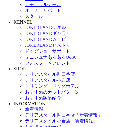
ナチュラルテール
オーナーサポート
スクール
KENNEL
JOKERLANDケネル
JOKERLANDギャラリー
JOKERLANDムービー
JOKERLANDヒストリー
ドッグショーサポート
ミニシュナあるあるQ&A
フォスターペアレント
SHOP
テリアスタイル世田谷店
テリアスタイル小岩店
トリミング・ドッグホテル
おすすめのカットパターン
おすすめ製品紹介
INFORMATION
新着情報
テリアスタイル世田谷店「新着情報」
テリアスタイル小岩店「新着情報」
お客様メッセージ