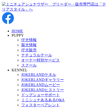
HOME
PUPPY
仔犬情報
親犬情報
仔犬販売
ナチュラルテール
オーナー特別サービス
スクール
KENNEL
JOKERLANDケネル
JOKERLANDギャラリー
JOKERLANDムービー
JOKERLANDヒストリー
ドッグショーサポート
ミニシュナあるあるQ&A
フォスターペアレント