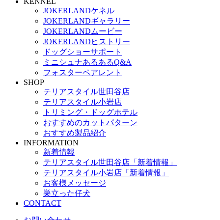
KENNEL
JOKERLANDケネル
JOKERLANDギャラリー
JOKERLANDムービー
JOKERLANDヒストリー
ドッグショーサポート
ミニシュナあるあるQ&A
フォスターペアレント
SHOP
テリアスタイル世田谷店
テリアスタイル小岩店
トリミング・ドッグホテル
おすすめのカットパターン
おすすめ製品紹介
INFORMATION
新着情報
テリアスタイル世田谷店「新着情報」
テリアスタイル小岩店「新着情報」
お客様メッセージ
巣立った仔犬
CONTACT