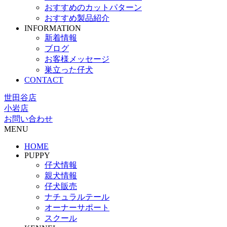
おすすめのカットパターン
おすすめ製品紹介
INFORMATION
新着情報
ブログ
お客様メッセージ
巣立った仔犬
CONTACT
世田谷店
小岩店
お問い合わせ
MENU
HOME
PUPPY
仔犬情報
親犬情報
仔犬販売
ナチュラルテール
オーナーサポート
スクール