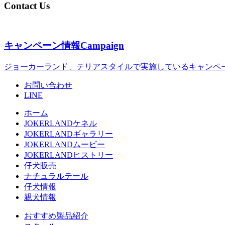
Contact Us
キャンペーン情報
Campaign
ジョーカーランド、テリアスタイルで実施しているキャンペ
お問い合わせ
LINE
ホーム
JOKERLANDケネル
JOKERLANDギャラリー
JOKERLANDムービー
JOKERLANDヒストリー
仔犬販売
ナチュラルテール
仔犬情報
親犬情報
おすすめ製品紹介