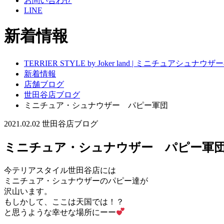
お問い合わせ
LINE
新着情報
TERRIER STYLE by Joker land | ミニチュアシ
新着情報
店舗ブログ
世田谷店ブログ
ミニチュア・シュナウザー パピー軍団
2021.02.02
世田谷店ブログ
ミニチュア・シュナウザー パピー軍
今テリアスタイル世田谷店には
ミニチュア・シュナウザーのパピー達が
沢山います。
もしかして、ここは天国では！？
と思うような幸せな場所にーー