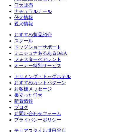
仔犬販売
ナチュラルテール
仔犬情報
親犬情報
おすすめ製品紹介
スクール
ドッグショーサポート
ミニシュナあるあるQ&A
フォスターペアレント
オーナー特別サービス
トリミング・ドッグホテル
おすすめカットパターン
お客様メッセージ
巣立った仔犬
新着情報
ブログ
お問い合わせフォーム
プライバシーポリシー
テリアスタイル世田谷店