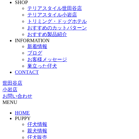
SHOP
テリアスタイル世田谷店
テリアスタイル小岩店
トリミング・ドッグホテル
おすすめのカットパターン
おすすめ製品紹介
INFORMATION
新着情報
ブログ
お客様メッセージ
巣立った仔犬
CONTACT
世田谷店
小岩店
お問い合わせ
MENU
HOME
PUPPY
仔犬情報
親犬情報
仔犬販売