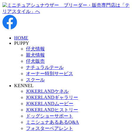
HOME
PUPPY
仔犬情報
親犬情報
仔犬販売
ナチュラルテール
オーナー特別サービス
スクール
KENNEL
JOKERLANDケネル
JOKERLANDギャラリー
JOKERLANDムービー
JOKERLANDヒストリー
ドッグショーサポート
ミニシュナあるあるQ&A
フォスターペアレント