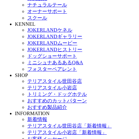
ナチュラルテール
オーナーサポート
スクール
KENNEL
JOKERLANDケネル
JOKERLANDギャラリー
JOKERLANDムービー
JOKERLANDヒストリー
ドッグショーサポート
ミニシュナあるあるQ&A
フォスターペアレント
SHOP
テリアスタイル世田谷店
テリアスタイル小岩店
トリミング・ドッグホテル
おすすめのカットパターン
おすすめ製品紹介
INFORMATION
新着情報
テリアスタイル世田谷店「新着情報」
テリアスタイル小岩店「新着情報」
お客様メッセージ