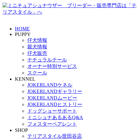
HOME
PUPPY
仔犬情報
親犬情報
仔犬販売
ナチュラルテール
オーナー特別サービス
スクール
KENNEL
JOKERLANDケネル
JOKERLANDギャラリー
JOKERLANDムービー
JOKERLANDヒストリー
ドッグショーサポート
ミニシュナあるあるQ&A
フォスターペアレント
SHOP
テリアスタイル世田谷店