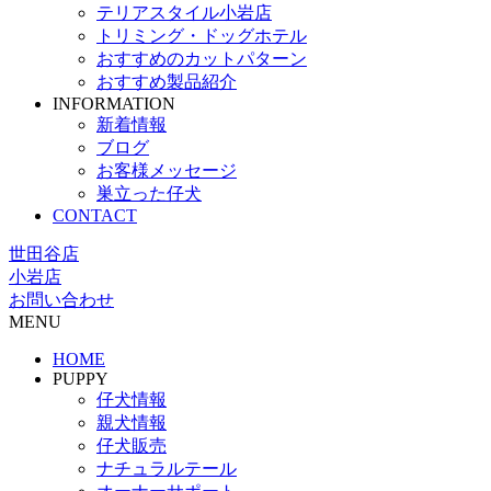
テリアスタイル小岩店
トリミング・ドッグホテル
おすすめのカットパターン
おすすめ製品紹介
INFORMATION
新着情報
ブログ
お客様メッセージ
巣立った仔犬
CONTACT
世田谷店
小岩店
お問い合わせ
MENU
HOME
PUPPY
仔犬情報
親犬情報
仔犬販売
ナチュラルテール