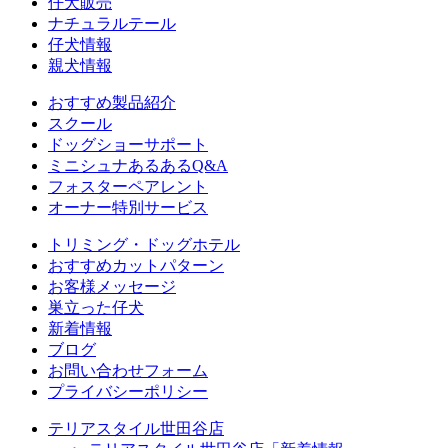
仔犬販売
ナチュラルテール
仔犬情報
親犬情報
おすすめ製品紹介
スクール
ドッグショーサポート
ミニシュナあるあるQ&A
フォスターペアレント
オーナー特別サービス
トリミング・ドッグホテル
おすすめカットパターン
お客様メッセージ
巣立った仔犬
新着情報
ブログ
お問い合わせフォーム
プライバシーポリシー
テリアスタイル世田谷店