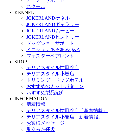
オーナーサポート
スクール
KENNEL
JOKERLANDケネル
JOKERLANDギャラリー
JOKERLANDムービー
JOKERLANDヒストリー
ドッグショーサポート
ミニシュナあるあるQ&A
フォスターペアレント
SHOP
テリアスタイル世田谷店
テリアスタイル小岩店
トリミング・ドッグホテル
おすすめのカットパターン
おすすめ製品紹介
INFORMATION
新着情報
テリアスタイル世田谷店「新着情報」
テリアスタイル小岩店「新着情報」
お客様メッセージ
巣立った仔犬