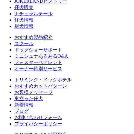
JOKERLANDヒストリー
仔犬販売
ナチュラルテール
仔犬情報
親犬情報
おすすめ製品紹介
スクール
ドッグショーサポート
ミニシュナあるあるQ&A
フォスターペアレント
オーナー特別サービス
トリミング・ドッグホテル
おすすめカットパターン
お客様メッセージ
巣立った仔犬
新着情報
ブログ
お問い合わせフォーム
プライバシーポリシー