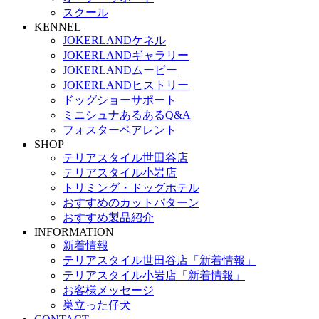
スクール
KENNEL
JOKERLANDケネル
JOKERLANDギャラリー
JOKERLANDムービー
JOKERLANDヒストリー
ドッグショーサポート
ミニシュナあるあるQ&A
フォスターペアレント
SHOP
テリアスタイル世田谷店
テリアスタイル小岩店
トリミング・ドッグホテル
おすすめのカットパターン
おすすめ製品紹介
INFORMATION
新着情報
テリアスタイル世田谷店「新着情報」
テリアスタイル小岩店「新着情報」
お客様メッセージ
巣立った仔犬