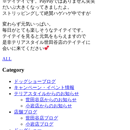
※テイテイです。PayPayではありません笑笑
だいぶ大きくなってきましたよ。
ストリッピングして絶賛ハゲハゲ中ですが
変わらず元気いっぱい。
毎日がとても楽しそうなテイテイです。
テイテイを見ると元気をもらえますので
是非テリアスタイル世田谷店のテイテイに
会いに来てください
ALL
Category
ドッグショーブログ
キャンペーン・イベント情報
テリアスタイルからのお知らせ
世田谷店からのお知らせ
小岩店からのお知らせ
店舗ブログ
世田谷店ブログ
小岩店ブログ