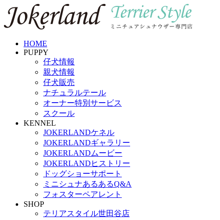
HOME
PUPPY
仔犬情報
親犬情報
仔犬販売
ナチュラルテール
オーナー特別サービス
スクール
KENNEL
JOKERLANDケネル
JOKERLANDギャラリー
JOKERLANDムービー
JOKERLANDヒストリー
ドッグショーサポート
ミニシュナあるあるQ&A
フォスターペアレント
SHOP
テリアスタイル世田谷店