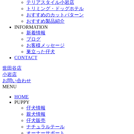
テリアスタイル小岩店
トリミング・ドッグホテル
おすすめのカットパターン
おすすめ製品紹介
INFORMATION
新着情報
ブログ
お客様メッセージ
巣立った仔犬
CONTACT
世田谷店
小岩店
お問い合わせ
MENU
HOME
PUPPY
仔犬情報
親犬情報
仔犬販売
ナチュラルテール
オーナーサポート