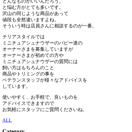
どんなものがいいんだろう。
と悩む方がとても多いです。
沢山の同じような商品があって
値段も全然違いますよね。
そういう時は店員さんに相談するのが一番。
テリアスタイルでは
ミニチュアシュナウザーのパピー達の
オーナーさまを募集していますが
オーナーさまが初めての方や
ミニチュアシュナウザーの質問には
飼い方はもちろんのこと
商品やトリミングの事を
ベテランスタッフが様々なアドバイスを
しています。
使いやすく、お手軽で、良いものを
アドバイスできますので
お気軽にスタッフにご質問くださいね。
ALL
Category