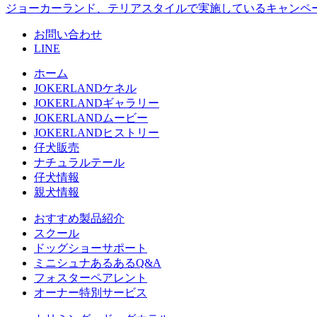
ジョーカーランド、テリアスタイルで実施しているキャンペ
お問い合わせ
LINE
ホーム
JOKERLANDケネル
JOKERLANDギャラリー
JOKERLANDムービー
JOKERLANDヒストリー
仔犬販売
ナチュラルテール
仔犬情報
親犬情報
おすすめ製品紹介
スクール
ドッグショーサポート
ミニシュナあるあるQ&A
フォスターペアレント
オーナー特別サービス