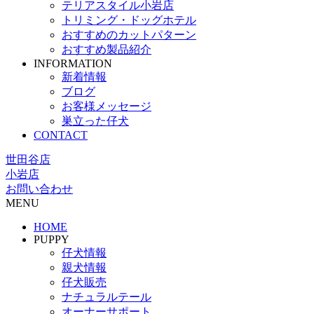
テリアスタイル小岩店
トリミング・ドッグホテル
おすすめのカットパターン
おすすめ製品紹介
INFORMATION
新着情報
ブログ
お客様メッセージ
巣立った仔犬
CONTACT
世田谷店
小岩店
お問い合わせ
MENU
HOME
PUPPY
仔犬情報
親犬情報
仔犬販売
ナチュラルテール
オーナーサポート