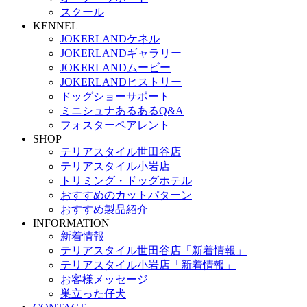
スクール
KENNEL
JOKERLANDケネル
JOKERLANDギャラリー
JOKERLANDムービー
JOKERLANDヒストリー
ドッグショーサポート
ミニシュナあるあるQ&A
フォスターペアレント
SHOP
テリアスタイル世田谷店
テリアスタイル小岩店
トリミング・ドッグホテル
おすすめのカットパターン
おすすめ製品紹介
INFORMATION
新着情報
テリアスタイル世田谷店「新着情報」
テリアスタイル小岩店「新着情報」
お客様メッセージ
巣立った仔犬