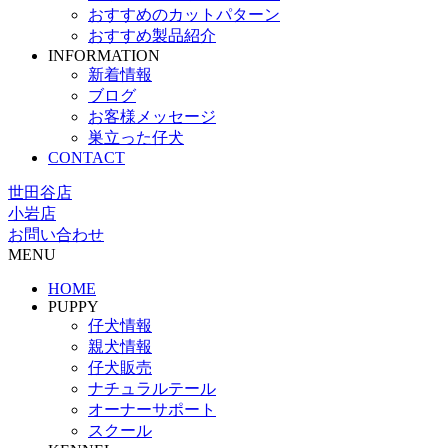
おすすめのカットパターン
おすすめ製品紹介
INFORMATION
新着情報
ブログ
お客様メッセージ
巣立った仔犬
CONTACT
世田谷店
小岩店
お問い合わせ
MENU
HOME
PUPPY
仔犬情報
親犬情報
仔犬販売
ナチュラルテール
オーナーサポート
スクール