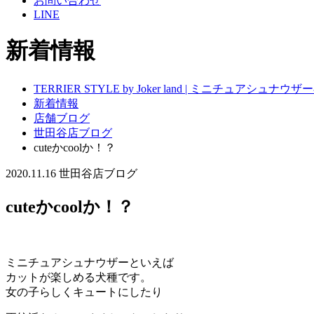
お問い合わせ
LINE
新着情報
TERRIER STYLE by Joker land | ミニチュアシ
新着情報
店舗ブログ
世田谷店ブログ
cuteかcoolか！？
2020.11.16
世田谷店ブログ
cuteかcoolか！？
ミニチュアシュナウザーといえば
カットが楽しめる犬種です。
女の子らしくキュートにしたり