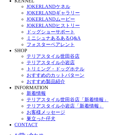
KENNEL
JOKERLANDケネル
JOKERLANDギャラリー
JOKERLANDムービー
JOKERLANDヒストリー
ドッグショーサポート
ミニシュナあるあるQ&A
フォスターペアレント
SHOP
テリアスタイル世田谷店
テリアスタイル小岩店
トリミング・ドッグホテル
おすすめのカットパターン
おすすめ製品紹介
INFORMATION
新着情報
テリアスタイル世田谷店「新着情報」
テリアスタイル小岩店「新着情報」
お客様メッセージ
巣立った仔犬
CONTACT