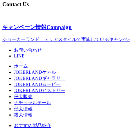
Contact Us
キャンペーン情報
Campaign
ジョーカーランド、テリアスタイルで実施しているキャンペ
お問い合わせ
LINE
ホーム
JOKERLANDケネル
JOKERLANDギャラリー
JOKERLANDムービー
JOKERLANDヒストリー
仔犬販売
ナチュラルテール
仔犬情報
親犬情報
おすすめ製品紹介