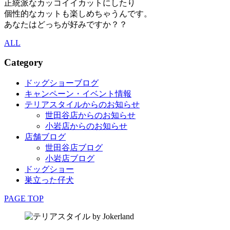
正統派なカッコイイカットにしたり
個性的なカットも楽しめちゃうんです。
あなたはどっちが好みですか？？
ALL
Category
ドッグショーブログ
キャンペーン・イベント情報
テリアスタイルからのお知らせ
世田谷店からのお知らせ
小岩店からのお知らせ
店舗ブログ
世田谷店ブログ
小岩店ブログ
ドッグショー
巣立った仔犬
PAGE TOP