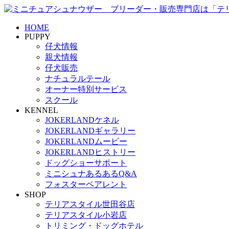
HOME
PUPPY
仔犬情報
親犬情報
仔犬販売
ナチュラルテール
オーナー特別サービス
スクール
KENNEL
JOKERLANDケネル
JOKERLANDギャラリー
JOKERLANDムービー
JOKERLANDヒストリー
ドッグショーサポート
ミニシュナあるあるQ&A
フォスターペアレント
SHOP
テリアスタイル世田谷店
テリアスタイル小岩店
トリミング・ドッグホテル