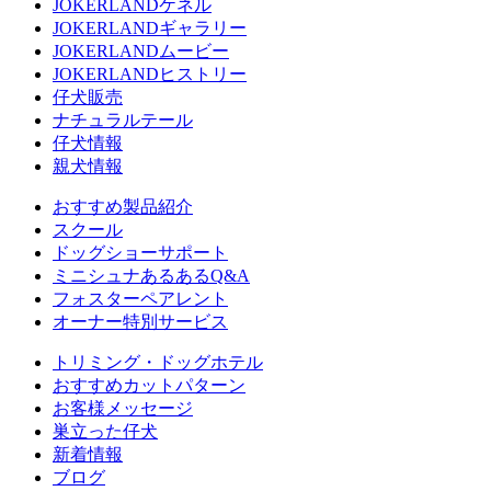
JOKERLANDケネル
JOKERLANDギャラリー
JOKERLANDムービー
JOKERLANDヒストリー
仔犬販売
ナチュラルテール
仔犬情報
親犬情報
おすすめ製品紹介
スクール
ドッグショーサポート
ミニシュナあるあるQ&A
フォスターペアレント
オーナー特別サービス
トリミング・ドッグホテル
おすすめカットパターン
お客様メッセージ
巣立った仔犬
新着情報
ブログ