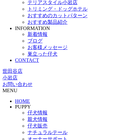
テリアスタイル小岩店
トリミング・ドッグホテル
おすすめのカットパターン
おすすめ製品紹介
INFORMATION
新着情報
ブログ
お客様メッセージ
巣立った仔犬
CONTACT
世田谷店
小岩店
お問い合わせ
MENU
HOME
PUPPY
仔犬情報
親犬情報
仔犬販売
ナチュラルテール
オーナーサポート