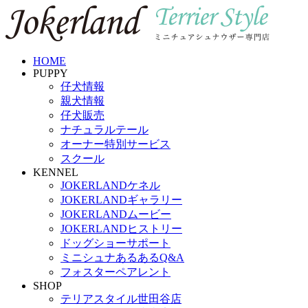
HOME
PUPPY
仔犬情報
親犬情報
仔犬販売
ナチュラルテール
オーナー特別サービス
スクール
KENNEL
JOKERLANDケネル
JOKERLANDギャラリー
JOKERLANDムービー
JOKERLANDヒストリー
ドッグショーサポート
ミニシュナあるあるQ&A
フォスターペアレント
SHOP
テリアスタイル世田谷店