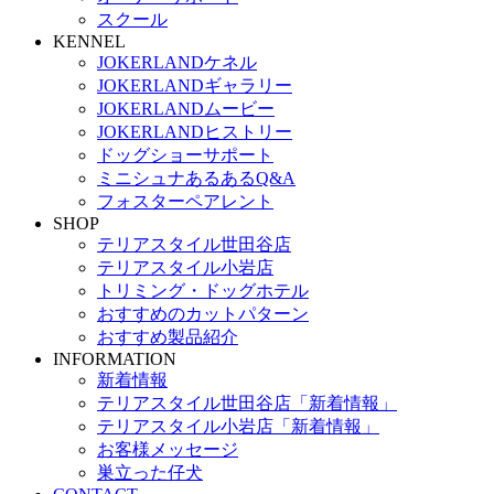
スクール
KENNEL
JOKERLANDケネル
JOKERLANDギャラリー
JOKERLANDムービー
JOKERLANDヒストリー
ドッグショーサポート
ミニシュナあるあるQ&A
フォスターペアレント
SHOP
テリアスタイル世田谷店
テリアスタイル小岩店
トリミング・ドッグホテル
おすすめのカットパターン
おすすめ製品紹介
INFORMATION
新着情報
テリアスタイル世田谷店「新着情報」
テリアスタイル小岩店「新着情報」
お客様メッセージ
巣立った仔犬