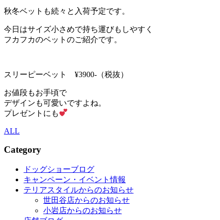
秋冬ベットも続々と入荷予定です。
今日はサイズ小さめで持ち運びもしやすく
フカフカのベットのご紹介です。
スリーピーベット ¥3900-（税抜）
お値段もお手頃で
デザインも可愛いですよね。
プレゼントにも
ALL
Category
ドッグショーブログ
キャンペーン・イベント情報
テリアスタイルからのお知らせ
世田谷店からのお知らせ
小岩店からのお知らせ