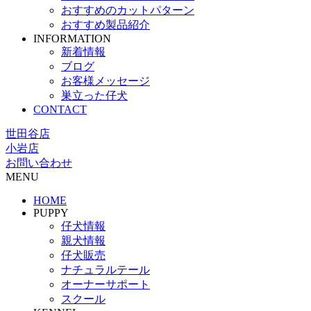
おすすめのカットパターン
おすすめ製品紹介
INFORMATION
新着情報
ブログ
お客様メッセージ
巣立った仔犬
CONTACT
世田谷店
小岩店
お問い合わせ
MENU
HOME
PUPPY
仔犬情報
親犬情報
仔犬販売
ナチュラルテール
オーナーサポート
スクール