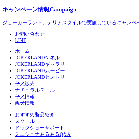
キャンペーン情報
Campaign
ジョーカーランド、テリアスタイルで実施しているキャンペ
お問い合わせ
LINE
ホーム
JOKERLANDケネル
JOKERLANDギャラリー
JOKERLANDムービー
JOKERLANDヒストリー
仔犬販売
ナチュラルテール
仔犬情報
親犬情報
おすすめ製品紹介
スクール
ドッグショーサポート
ミニシュナあるあるQ&A