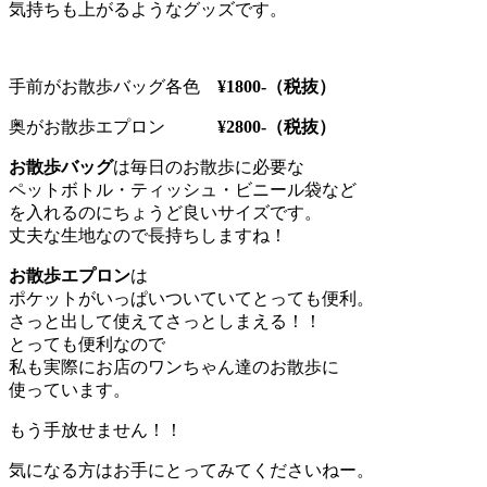
気持ちも上がるようなグッズです。
手前がお散歩バッグ各色
¥1800-（税抜）
奥がお散歩エプロン
¥2800-（税抜）
お散歩バッグ
は毎日のお散歩に必要な
ペットボトル・ティッシュ・ビニール袋など
を入れるのにちょうど良いサイズです。
丈夫な生地なので長持ちしますね！
お散歩エプロン
は
ポケットがいっぱいついていてとっても便利。
さっと出して使えてさっとしまえる！！
とっても便利なので
私も実際にお店のワンちゃん達のお散歩に
使っています。
もう手放せません！！
気になる方はお手にとってみてくださいねー。