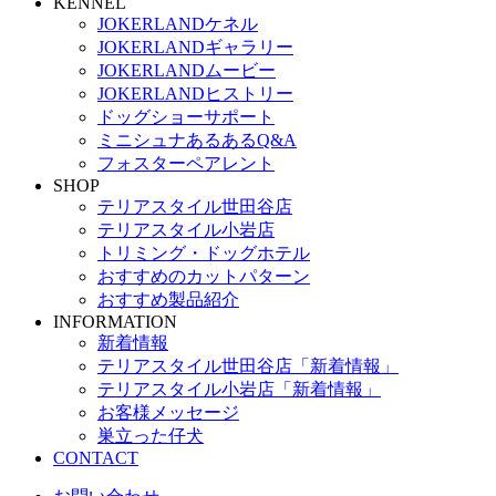
KENNEL
JOKERLANDケネル
JOKERLANDギャラリー
JOKERLANDムービー
JOKERLANDヒストリー
ドッグショーサポート
ミニシュナあるあるQ&A
フォスターペアレント
SHOP
テリアスタイル世田谷店
テリアスタイル小岩店
トリミング・ドッグホテル
おすすめのカットパターン
おすすめ製品紹介
INFORMATION
新着情報
テリアスタイル世田谷店「新着情報」
テリアスタイル小岩店「新着情報」
お客様メッセージ
巣立った仔犬
CONTACT