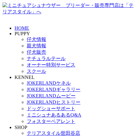
HOME
PUPPY
仔犬情報
親犬情報
仔犬販売
ナチュラルテール
オーナー特別サービス
スクール
KENNEL
JOKERLANDケネル
JOKERLANDギャラリー
JOKERLANDムービー
JOKERLANDヒストリー
ドッグショーサポート
ミニシュナあるあるQ&A
フォスターペアレント
SHOP
テリアスタイル世田谷店