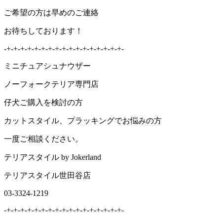
ご希望の方は早めのご連絡
お待ちしております！
-+-+-+-+-+-+-+-+-+-+-+-+-+-+-+-+-+-
ミニチュアシュナウザー
ノーフォークテリア専門店
仔犬ご購入を検討の方
カットスタイル、プラッキングでお悩みの方
一度ご相談ください。
テリアスタイル by Jokerland
テリアスタイル世田谷店
03-3324-1219
-+-+-+-+-+-+-+-+-+-+-+-+-+-+-+-+-+-