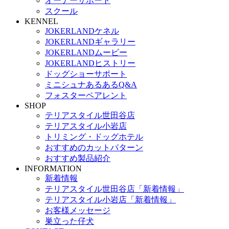
オーナーサポート
スクール
KENNEL
JOKERLANDケネル
JOKERLANDギャラリー
JOKERLANDムービー
JOKERLANDヒストリー
ドッグショーサポート
ミニシュナあるあるQ&A
フォスターペアレント
SHOP
テリアスタイル世田谷店
テリアスタイル小岩店
トリミング・ドッグホテル
おすすめのカットパターン
おすすめ製品紹介
INFORMATION
新着情報
テリアスタイル世田谷店「新着情報」
テリアスタイル小岩店「新着情報」
お客様メッセージ
巣立った仔犬