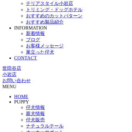
テリアスタイル小岩店
トリミング・ドッグホテル
おすすめのカットパターン
おすすめ製品紹介
INFORMATION
新着情報
ブログ
お客様メッセージ
巣立った仔犬
CONTACT
世田谷店
小岩店
お問い合わせ
MENU
HOME
PUPPY
仔犬情報
親犬情報
仔犬販売
ナチュラルテール