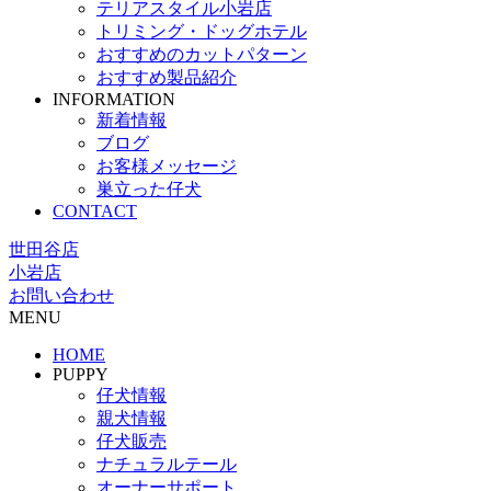
テリアスタイル小岩店
トリミング・ドッグホテル
おすすめのカットパターン
おすすめ製品紹介
INFORMATION
新着情報
ブログ
お客様メッセージ
巣立った仔犬
CONTACT
世田谷店
小岩店
お問い合わせ
MENU
HOME
PUPPY
仔犬情報
親犬情報
仔犬販売
ナチュラルテール
オーナーサポート