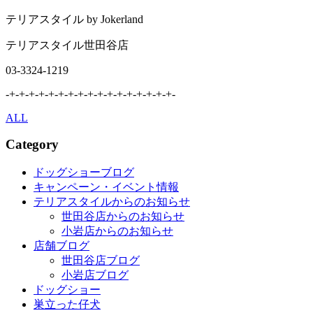
テリアスタイル by Jokerland
テリアスタイル世田谷店
03-3324-1219
-+-+-+-+-+-+-+-+-+-+-+-+-+-+-+-+-+-
ALL
Category
ドッグショーブログ
キャンペーン・イベント情報
テリアスタイルからのお知らせ
世田谷店からのお知らせ
小岩店からのお知らせ
店舗ブログ
世田谷店ブログ
小岩店ブログ
ドッグショー
巣立った仔犬