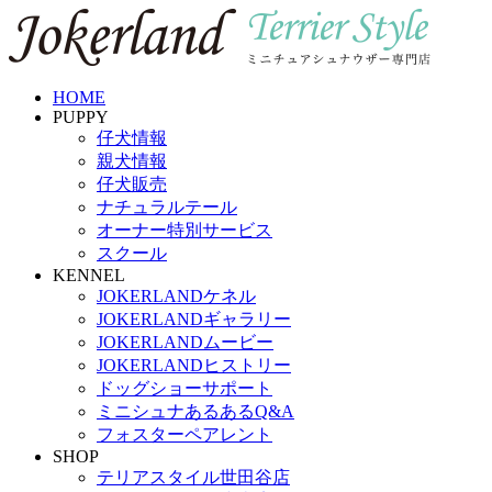
HOME
PUPPY
仔犬情報
親犬情報
仔犬販売
ナチュラルテール
オーナー特別サービス
スクール
KENNEL
JOKERLANDケネル
JOKERLANDギャラリー
JOKERLANDムービー
JOKERLANDヒストリー
ドッグショーサポート
ミニシュナあるあるQ&A
フォスターペアレント
SHOP
テリアスタイル世田谷店