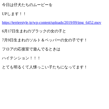
今日は仔犬たちのムービーを
UPします！！
https://terrierstyle.jp/wp-content/uploads/2019/09/img_6452.mov
6月17日生まれのブラックの女の子と
7月9日生まれのソルト＆ペッパーの女の子です！
フロアの応接室で遊んでるときは
ハイテンション！！！
とても明るくて人懐っこい子たちになってます！