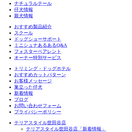
ナチュラルテール
仔犬情報
親犬情報
おすすめ製品紹介
スクール
ドッグショーサポート
ミニシュナあるあるQ&A
フォスターペアレント
オーナー特別サービス
トリミング・ドッグホテル
おすすめカットパターン
お客様メッセージ
巣立った仔犬
新着情報
ブログ
お問い合わせフォーム
プライバシーポリシー
テリアスタイル世田谷店
テリアスタイル世田谷店「新着情報」