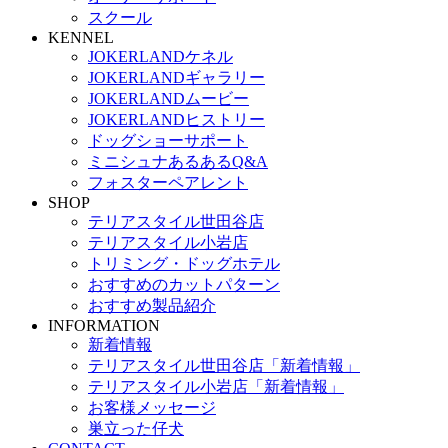
スクール
KENNEL
JOKERLANDケネル
JOKERLANDギャラリー
JOKERLANDムービー
JOKERLANDヒストリー
ドッグショーサポート
ミニシュナあるあるQ&A
フォスターペアレント
SHOP
テリアスタイル世田谷店
テリアスタイル小岩店
トリミング・ドッグホテル
おすすめのカットパターン
おすすめ製品紹介
INFORMATION
新着情報
テリアスタイル世田谷店「新着情報」
テリアスタイル小岩店「新着情報」
お客様メッセージ
巣立った仔犬