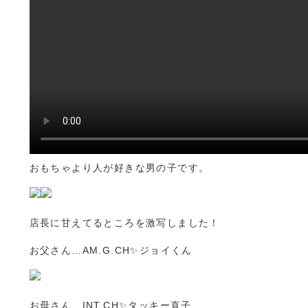
おもちゃより人が好きな男の子です。
店長に甘えてるところを激写しました！
お父さん…AM.G.CH✨ジョイくん
お母さん…INT.CH✨タッキー直子