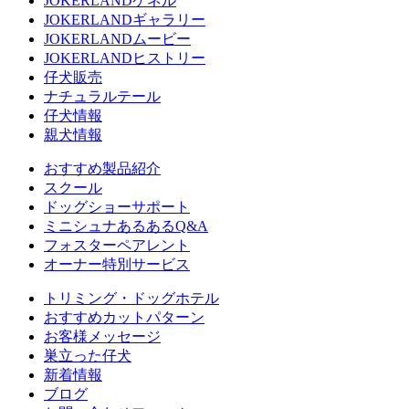
JOKERLANDケネル
JOKERLANDギャラリー
JOKERLANDムービー
JOKERLANDヒストリー
仔犬販売
ナチュラルテール
仔犬情報
親犬情報
おすすめ製品紹介
スクール
ドッグショーサポート
ミニシュナあるあるQ&A
フォスターペアレント
オーナー特別サービス
トリミング・ドッグホテル
おすすめカットパターン
お客様メッセージ
巣立った仔犬
新着情報
ブログ