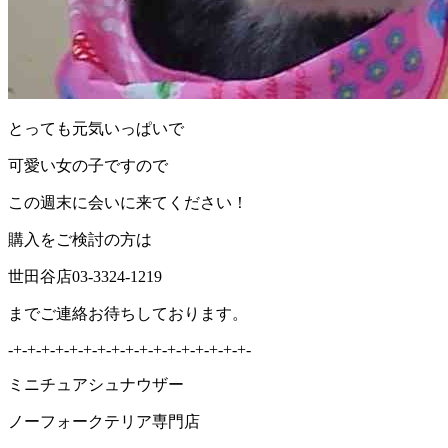
とっても元気いっぱいで
可愛い女の子ですので
この週末に会いに来てください！
購入をご検討の方は
世田谷店03-3324-1219
までご連絡お待ちしております。
-+-+-+-+-+-+-+-+-+-+-+-+-+-+-+-+-+-
ミニチュアシュナウザー
ノーフォークテリア専門店