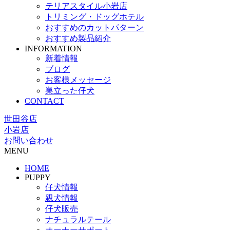
テリアスタイル小岩店
トリミング・ドッグホテル
おすすめのカットパターン
おすすめ製品紹介
INFORMATION
新着情報
ブログ
お客様メッセージ
巣立った仔犬
CONTACT
世田谷店
小岩店
お問い合わせ
MENU
HOME
PUPPY
仔犬情報
親犬情報
仔犬販売
ナチュラルテール