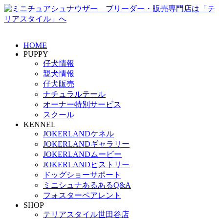
HOME
PUPPY
仔犬情報
親犬情報
仔犬販売
ナチュラルテール
オーナー特別サービス
スクール
KENNEL
JOKERLANDケネル
JOKERLANDギャラリー
JOKERLANDムービー
JOKERLANDヒストリー
ドッグショーサポート
ミニシュナあるあるQ&A
フォスターペアレント
SHOP
テリアスタイル世田谷店