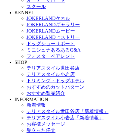
オーナーサポート
スクール
KENNEL
JOKERLANDケネル
JOKERLANDギャラリー
JOKERLANDムービー
JOKERLANDヒストリー
ドッグショーサポート
ミニシュナあるあるQ&A
フォスターペアレント
SHOP
テリアスタイル世田谷店
テリアスタイル小岩店
トリミング・ドッグホテル
おすすめのカットパターン
おすすめ製品紹介
INFORMATION
新着情報
テリアスタイル世田谷店「新着情報」
テリアスタイル小岩店「新着情報」
お客様メッセージ
巣立った仔犬