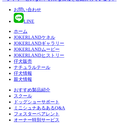
お問い合わせ
LINE
ホーム
JOKERLANDケネル
JOKERLANDギャラリー
JOKERLANDムービー
JOKERLANDヒストリー
仔犬販売
ナチュラルテール
仔犬情報
親犬情報
おすすめ製品紹介
スクール
ドッグショーサポート
ミニシュナあるあるQ&A
フォスターペアレント
オーナー特別サービス