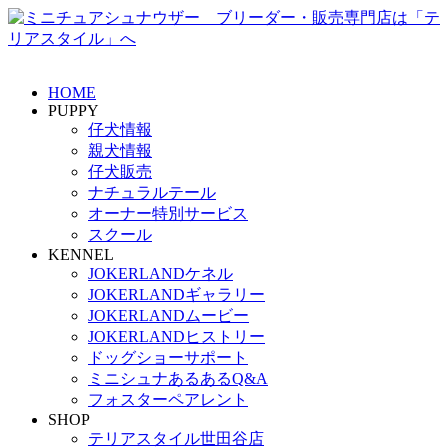
HOME
PUPPY
仔犬情報
親犬情報
仔犬販売
ナチュラルテール
オーナー特別サービス
スクール
KENNEL
JOKERLANDケネル
JOKERLANDギャラリー
JOKERLANDムービー
JOKERLANDヒストリー
ドッグショーサポート
ミニシュナあるあるQ&A
フォスターペアレント
SHOP
テリアスタイル世田谷店