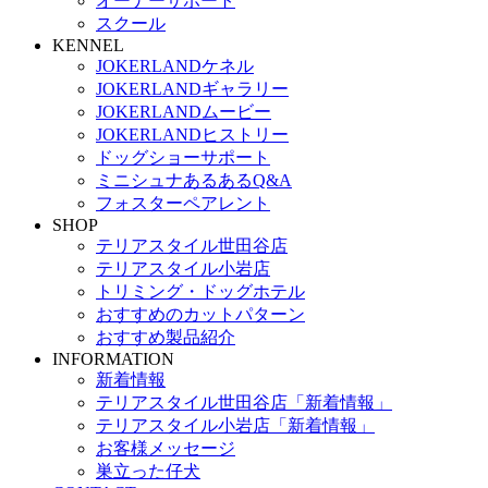
オーナーサポート
スクール
KENNEL
JOKERLANDケネル
JOKERLANDギャラリー
JOKERLANDムービー
JOKERLANDヒストリー
ドッグショーサポート
ミニシュナあるあるQ&A
フォスターペアレント
SHOP
テリアスタイル世田谷店
テリアスタイル小岩店
トリミング・ドッグホテル
おすすめのカットパターン
おすすめ製品紹介
INFORMATION
新着情報
テリアスタイル世田谷店「新着情報」
テリアスタイル小岩店「新着情報」
お客様メッセージ
巣立った仔犬