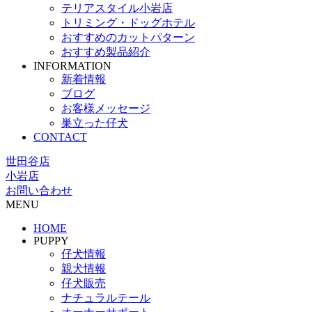
テリアスタイル小岩店
トリミング・ドッグホテル
おすすめのカットパターン
おすすめ製品紹介
INFORMATION
新着情報
ブログ
お客様メッセージ
巣立った仔犬
CONTACT
世田谷店
小岩店
お問い合わせ
MENU
HOME
PUPPY
仔犬情報
親犬情報
仔犬販売
ナチュラルテール