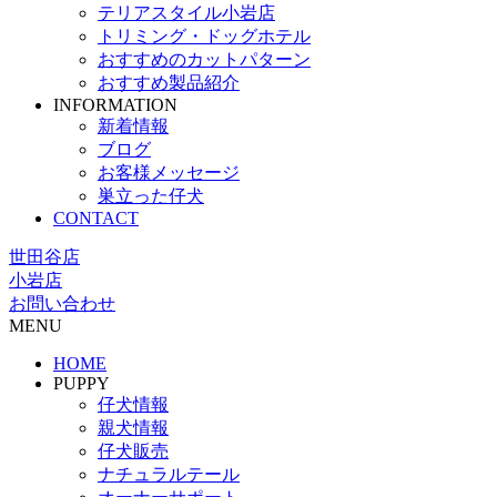
テリアスタイル小岩店
トリミング・ドッグホテル
おすすめのカットパターン
おすすめ製品紹介
INFORMATION
新着情報
ブログ
お客様メッセージ
巣立った仔犬
CONTACT
世田谷店
小岩店
お問い合わせ
MENU
HOME
PUPPY
仔犬情報
親犬情報
仔犬販売
ナチュラルテール