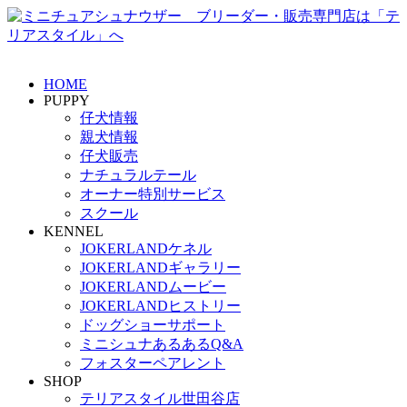
HOME
PUPPY
仔犬情報
親犬情報
仔犬販売
ナチュラルテール
オーナー特別サービス
スクール
KENNEL
JOKERLANDケネル
JOKERLANDギャラリー
JOKERLANDムービー
JOKERLANDヒストリー
ドッグショーサポート
ミニシュナあるあるQ&A
フォスターペアレント
SHOP
テリアスタイル世田谷店