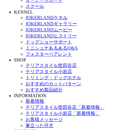
オーナーサポート
スクール
KENNEL
JOKERLANDケネル
JOKERLANDギャラリー
JOKERLANDムービー
JOKERLANDヒストリー
ドッグショーサポート
ミニシュナあるあるQ&A
フォスターペアレント
SHOP
テリアスタイル世田谷店
テリアスタイル小岩店
トリミング・ドッグホテル
おすすめのカットパターン
おすすめ製品紹介
INFORMATION
新着情報
テリアスタイル世田谷店「新着情報」
テリアスタイル小岩店「新着情報」
お客様メッセージ
巣立った仔犬