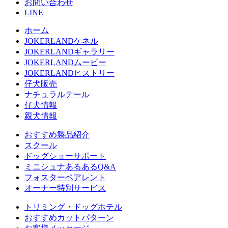
お問い合わせ
LINE
ホーム
JOKERLANDケネル
JOKERLANDギャラリー
JOKERLANDムービー
JOKERLANDヒストリー
仔犬販売
ナチュラルテール
仔犬情報
親犬情報
おすすめ製品紹介
スクール
ドッグショーサポート
ミニシュナあるあるQ&A
フォスターペアレント
オーナー特別サービス
トリミング・ドッグホテル
おすすめカットパターン