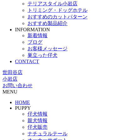
テリアスタイル小岩店
トリミング・ドッグホテル
おすすめのカットパターン
おすすめ製品紹介
INFORMATION
新着情報
ブログ
お客様メッセージ
巣立った仔犬
CONTACT
世田谷店
小岩店
お問い合わせ
MENU
HOME
PUPPY
仔犬情報
親犬情報
仔犬販売
ナチュラルテール