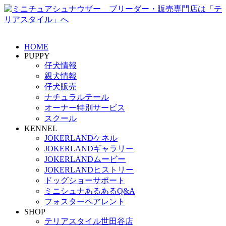
HOME
PUPPY
仔犬情報
親犬情報
仔犬販売
ナチュラルテール
オーナー特別サービス
スクール
KENNEL
JOKERLANDケネル
JOKERLANDギャラリー
JOKERLANDムービー
JOKERLANDヒストリー
ドッグショーサポート
ミニシュナあるあるQ&A
フォスターペアレント
SHOP
テリアスタイル世田谷店