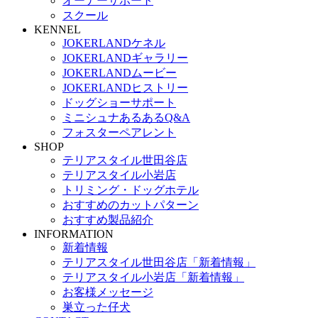
オーナーサポート
スクール
KENNEL
JOKERLANDケネル
JOKERLANDギャラリー
JOKERLANDムービー
JOKERLANDヒストリー
ドッグショーサポート
ミニシュナあるあるQ&A
フォスターペアレント
SHOP
テリアスタイル世田谷店
テリアスタイル小岩店
トリミング・ドッグホテル
おすすめのカットパターン
おすすめ製品紹介
INFORMATION
新着情報
テリアスタイル世田谷店「新着情報」
テリアスタイル小岩店「新着情報」
お客様メッセージ
巣立った仔犬