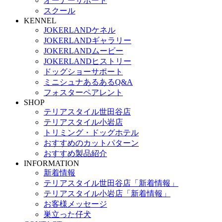
オーナーサポート
スクール
KENNEL
JOKERLANDケネル
JOKERLANDギャラリー
JOKERLANDムービー
JOKERLANDヒストリー
ドッグショーサポート
ミニシュナあるあるQ&A
フォスターペアレント
SHOP
テリアスタイル世田谷店
テリアスタイル小岩店
トリミング・ドッグホテル
おすすめのカットパターン
おすすめ製品紹介
INFORMATION
新着情報
テリアスタイル世田谷店「新着情報」
テリアスタイル小岩店「新着情報」
お客様メッセージ
巣立った仔犬