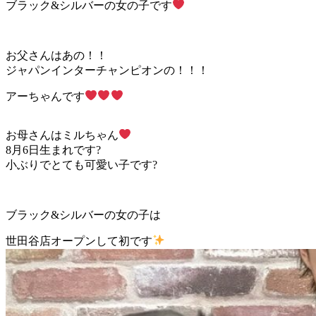
ブラック&シルバーの女の子です
お父さんはあの！！
ジャパンインターチャンピオンの！！！
アーちゃんです
お母さんはミルちゃん
8月6日生まれです?
小ぶりでとても可愛い子です?
ブラック&シルバーの女の子は
世田谷店オープンして初です