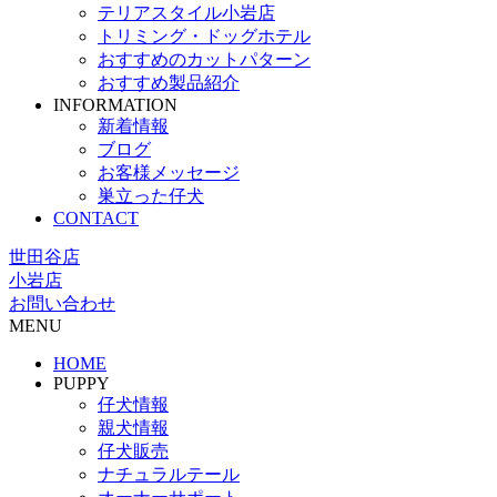
テリアスタイル小岩店
トリミング・ドッグホテル
おすすめのカットパターン
おすすめ製品紹介
INFORMATION
新着情報
ブログ
お客様メッセージ
巣立った仔犬
CONTACT
世田谷店
小岩店
お問い合わせ
MENU
HOME
PUPPY
仔犬情報
親犬情報
仔犬販売
ナチュラルテール