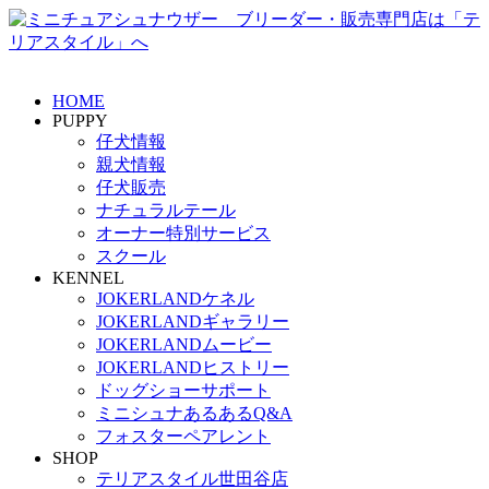
HOME
PUPPY
仔犬情報
親犬情報
仔犬販売
ナチュラルテール
オーナー特別サービス
スクール
KENNEL
JOKERLANDケネル
JOKERLANDギャラリー
JOKERLANDムービー
JOKERLANDヒストリー
ドッグショーサポート
ミニシュナあるあるQ&A
フォスターペアレント
SHOP
テリアスタイル世田谷店