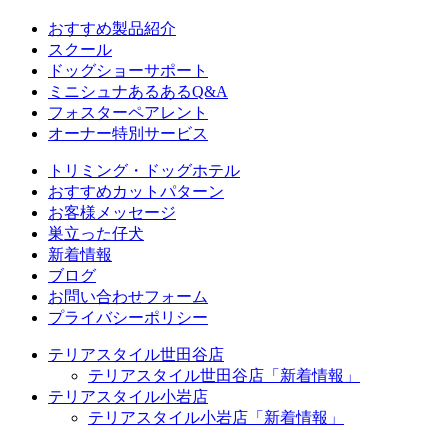
おすすめ製品紹介
スクール
ドッグショーサポート
ミニシュナあるあるQ&A
フォスターペアレント
オーナー特別サービス
トリミング・ドッグホテル
おすすめカットパターン
お客様メッセージ
巣立った仔犬
新着情報
ブログ
お問い合わせフォーム
プライバシーポリシー
テリアスタイル世田谷店
テリアスタイル世田谷店「新着情報」
テリアスタイル小岩店
テリアスタイル小岩店「新着情報」