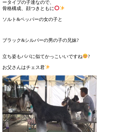
ータイプの子達なので、
骨格構成、顔つきともに
ソルト&ペッパーの女の子と
ブラック&シルバーの男の子の兄妹?
立ち姿もパパに似てかっこいいですね
?
お父さんはチェス君