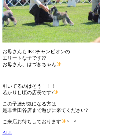
お母さんもJKCチャンピオンの
エリートな子です??
お母さん、はづきちゃん
引いてるのはそう！！！
若かりし頃の店長です?
この子達が気になる方は
是非世田谷店まで遊びに来てください?
ご来店お待ちしております
^ – ^
ALL