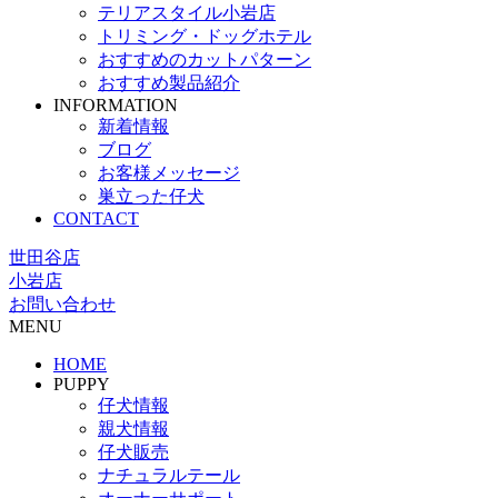
テリアスタイル小岩店
トリミング・ドッグホテル
おすすめのカットパターン
おすすめ製品紹介
INFORMATION
新着情報
ブログ
お客様メッセージ
巣立った仔犬
CONTACT
世田谷店
小岩店
お問い合わせ
MENU
HOME
PUPPY
仔犬情報
親犬情報
仔犬販売
ナチュラルテール