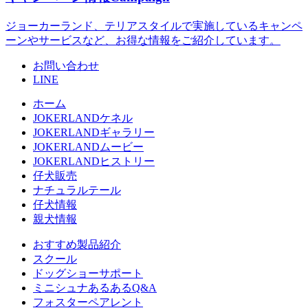
ジョーカーランド、テリアスタイルで実施しているキャンペ
ーンやサービスなど、お得な情報をご紹介しています。
お問い合わせ
LINE
ホーム
JOKERLANDケネル
JOKERLANDギャラリー
JOKERLANDムービー
JOKERLANDヒストリー
仔犬販売
ナチュラルテール
仔犬情報
親犬情報
おすすめ製品紹介
スクール
ドッグショーサポート
ミニシュナあるあるQ&A
フォスターペアレント