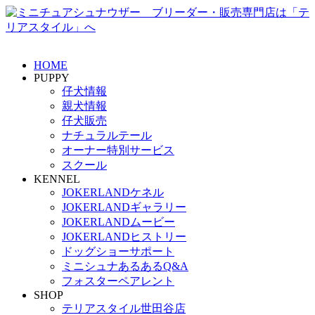
HOME
PUPPY
仔犬情報
親犬情報
仔犬販売
ナチュラルテール
オーナー特別サービス
スクール
KENNEL
JOKERLANDケネル
JOKERLANDギャラリー
JOKERLANDムービー
JOKERLANDヒストリー
ドッグショーサポート
ミニシュナあるあるQ&A
フォスターペアレント
SHOP
テリアスタイル世田谷店