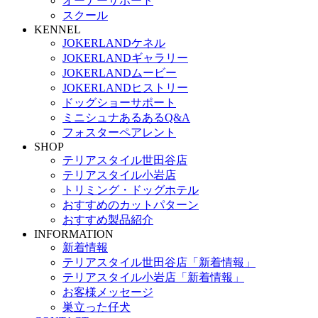
オーナーサポート
スクール
KENNEL
JOKERLANDケネル
JOKERLANDギャラリー
JOKERLANDムービー
JOKERLANDヒストリー
ドッグショーサポート
ミニシュナあるあるQ&A
フォスターペアレント
SHOP
テリアスタイル世田谷店
テリアスタイル小岩店
トリミング・ドッグホテル
おすすめのカットパターン
おすすめ製品紹介
INFORMATION
新着情報
テリアスタイル世田谷店「新着情報」
テリアスタイル小岩店「新着情報」
お客様メッセージ
巣立った仔犬