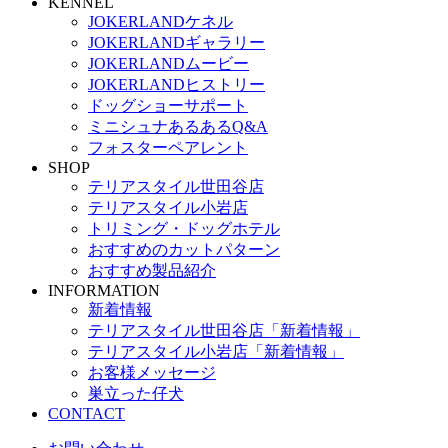
KENNEL
JOKERLANDケネル
JOKERLANDギャラリー
JOKERLANDムービー
JOKERLANDヒストリー
ドッグショーサポート
ミニシュナあるあるQ&A
フォスターペアレント
SHOP
テリアスタイル世田谷店
テリアスタイル小岩店
トリミング・ドッグホテル
おすすめのカットパターン
おすすめ製品紹介
INFORMATION
新着情報
テリアスタイル世田谷店「新着情報」
テリアスタイル小岩店「新着情報」
お客様メッセージ
巣立った仔犬
CONTACT