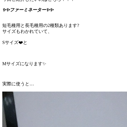
✨✨ファーミネーター✨✨
短毛種用と長毛種用の2種類あります?
サイズもわかれていて、
Sサイズ❤️と
Mサイズになります✨
実際に使うと…