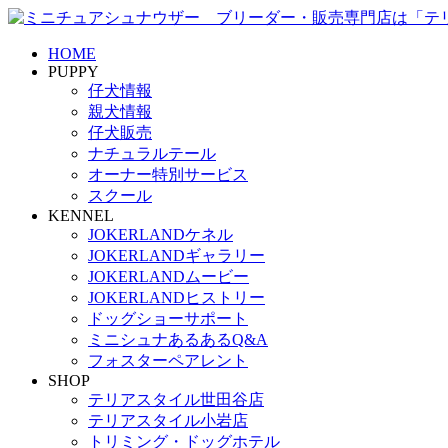
HOME
PUPPY
仔犬情報
親犬情報
仔犬販売
ナチュラルテール
オーナー特別サービス
スクール
KENNEL
JOKERLANDケネル
JOKERLANDギャラリー
JOKERLANDムービー
JOKERLANDヒストリー
ドッグショーサポート
ミニシュナあるあるQ&A
フォスターペアレント
SHOP
テリアスタイル世田谷店
テリアスタイル小岩店
トリミング・ドッグホテル