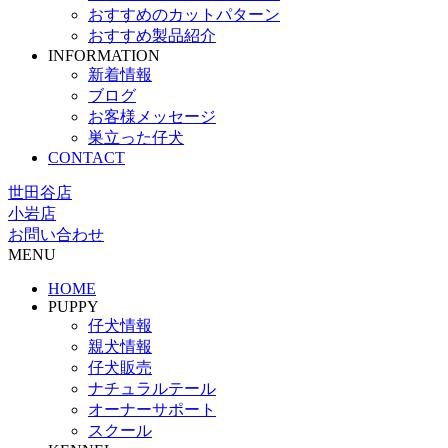
おすすめのカットパターン
おすすめ製品紹介
INFORMATION
新着情報
ブログ
お客様メッセージ
巣立った仔犬
CONTACT
世田谷店
小岩店
お問い合わせ
MENU
HOME
PUPPY
仔犬情報
親犬情報
仔犬販売
ナチュラルテール
オーナーサポート
スクール